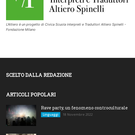
L'Altiero è un progetto di Civica Scuola interpreti e Traduttori Altiero Spinelli -
Fondazione Milano
SCELTO DALLA REDAZIONE
ARTICOLI POPOLARI
Rave party, un fenomeno controculturale
18 Novembre 2022
Linguaggi