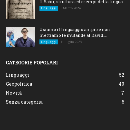
Il Sabir, struttura ed esempi della lingua
6 Marzo 2024
Linguaggi
Usiamo il linguaggio ampio e non
mettiamo le mutande al David....
11 Luglio 2023
Linguaggi
CATEGORIE POPOLARI
Linguaggi
52
Geopolitica
40
Novità
7
Senza categoria
6