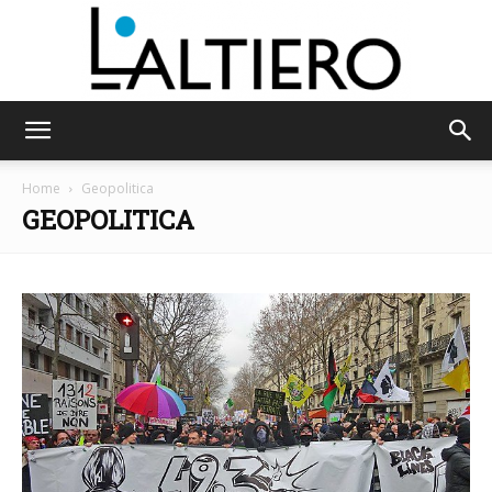
L'Altiero
Home
Geopolitica
GEOPOLITICA