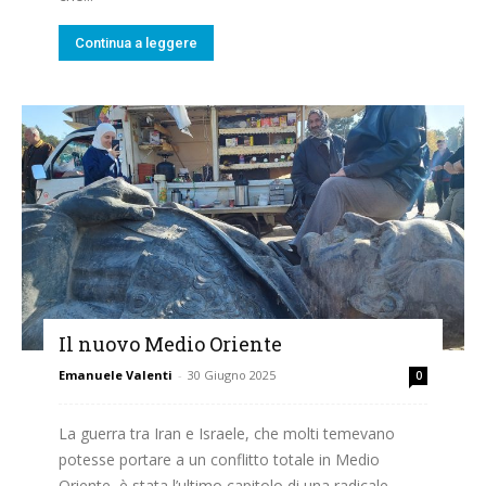
Continua a leggere
Il nuovo Medio Oriente
Emanuele Valenti
-
30 Giugno 2025
0
La guerra tra Iran e Israele, che molti temevano
potesse portare a un conflitto totale in Medio
Oriente, è stata l’ultimo capitolo di una radicale