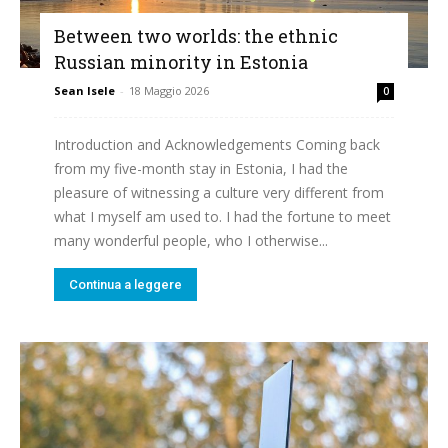
Between two worlds: the ethnic
Russian minority in Estonia
Sean Isele
-
18 Maggio 2026
0
Introduction and Acknowledgements Coming back
from my five-month stay in Estonia, I had the
pleasure of witnessing a culture very different from
what I myself am used to. I had the fortune to meet
many wonderful people, who I otherwise...
Continua a leggere