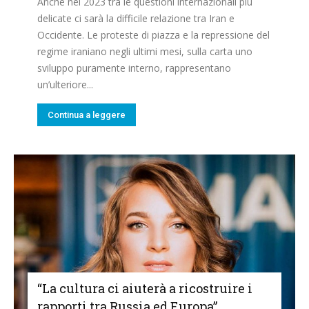
Anche nel 2023 tra le questioni internazionali più
delicate ci sarà la difficile relazione tra Iran e
Occidente. Le proteste di piazza e la repressione del
regime iraniano negli ultimi mesi, sulla carta uno
sviluppo puramente interno, rappresentano
un’ulteriore...
Continua a leggere
“La cultura ci aiuterà a ricostruire i
rapporti tra Russia ed Europa”