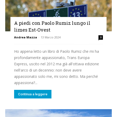
A piedi con Paolo Rumiz lungo il
limes Est-Ovest
Andrea Mazza
-
13 Marzo 2024
0
Ho appena letto un libro di Paolo Rumiz che mi ha
profondamente appassionato, Trans Europa
Express, uscito nel 2012 ma già all'ottava edizione
nell'arco di un decennio: non deve avere
appassionato solo me, mi sono detto. Ma perché
appassiona?...
Continua a leggere