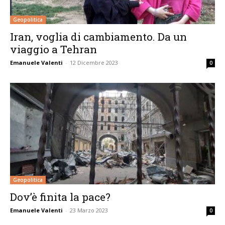
Geopolitica
Iran, voglia di cambiamento. Da un
viaggio a Tehran
Emanuele Valenti
-
12 Dicembre 2023
0
Geopolitica
Dov’è finita la pace?
Emanuele Valenti
-
23 Marzo 2023
0