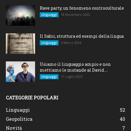
Rave party, un fenomeno controculturale
18 Novembre 2022
Linguaggi
Il Sabir, struttura ed esempi della lingua
6 Marzo 2024
Linguaggi
Usiamo il linguaggio ampio e non
mettiamo le mutande al David....
11 Luglio 2023
Linguaggi
CATEGORIE POPOLARI
Linguaggi
52
Geopolitica
40
Novità
7