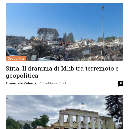
Geopolitica
Siria. Il dramma di Idlib tra terremoto e
geopolitica
Emanuele Valenti
-
17 Febbraio 2023
0