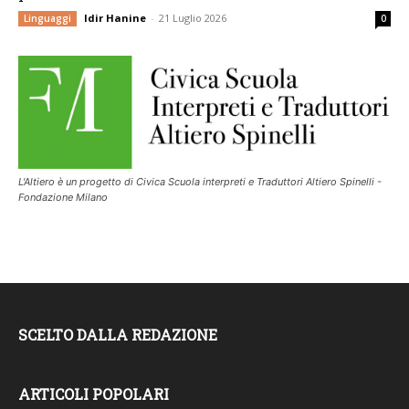
Idir Hanine
-
21 Luglio 2026
Linguaggi
0
L'Altiero è un progetto di Civica Scuola interpreti e Traduttori Altiero Spinelli -
Fondazione Milano
SCELTO DALLA REDAZIONE
ARTICOLI POPOLARI