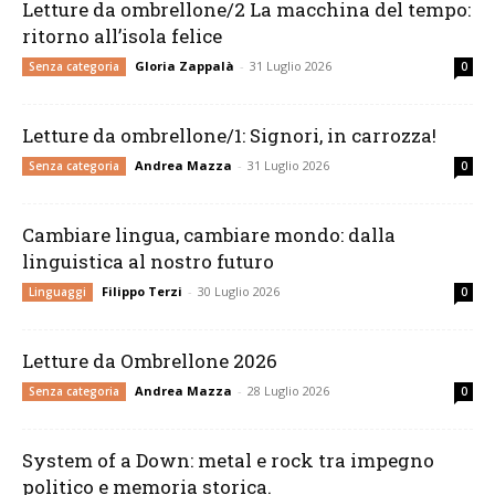
Letture da ombrellone/2 La macchina del tempo:
ritorno all’isola felice
Gloria Zappalà
-
31 Luglio 2026
Senza categoria
0
Letture da ombrellone/1: Signori, in carrozza!
Andrea Mazza
-
31 Luglio 2026
Senza categoria
0
Cambiare lingua, cambiare mondo: dalla
linguistica al nostro futuro
Filippo Terzi
-
30 Luglio 2026
Linguaggi
0
Letture da Ombrellone 2026
Andrea Mazza
-
28 Luglio 2026
Senza categoria
0
System of a Down: metal e rock tra impegno
politico e memoria storica.