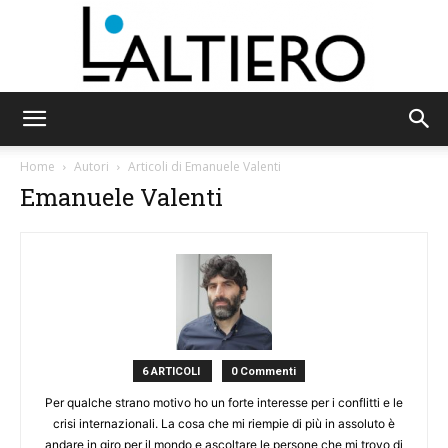
L'Altiero
Home
Autori
Articoli di Emanuele Valenti
Emanuele Valenti
6 ARTICOLI
0 Commenti
Per qualche strano motivo ho un forte interesse per i conflitti e le
crisi internazionali. La cosa che mi riempie di più in assoluto è
andare in giro per il mondo e ascoltare le persone che mi trovo di