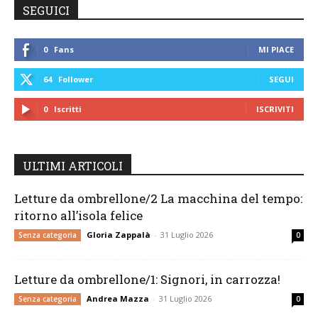
SEGUICI
0
Fans
MI PIACE
64
Follower
SEGUI
0
Iscritti
ISCRIVITI
ULTIMI ARTICOLI
Letture da ombrellone/2 La macchina del tempo:
ritorno all’isola felice
Gloria Zappalà
-
31 Luglio 2026
Senza categoria
0
Letture da ombrellone/1: Signori, in carrozza!
Andrea Mazza
-
31 Luglio 2026
Senza categoria
0