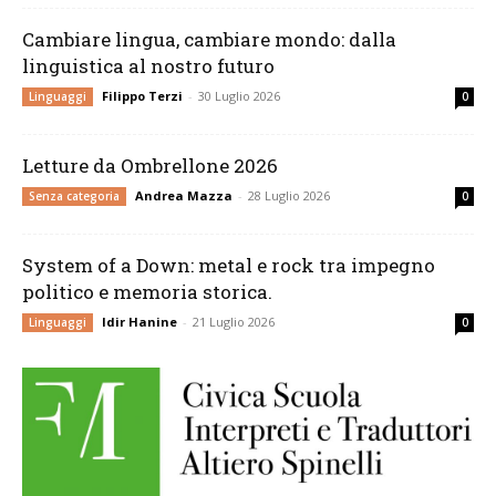
Cambiare lingua, cambiare mondo: dalla
linguistica al nostro futuro
Filippo Terzi
-
30 Luglio 2026
Linguaggi
0
Letture da Ombrellone 2026
Andrea Mazza
-
28 Luglio 2026
Senza categoria
0
System of a Down: metal e rock tra impegno
politico e memoria storica.
Idir Hanine
-
21 Luglio 2026
Linguaggi
0