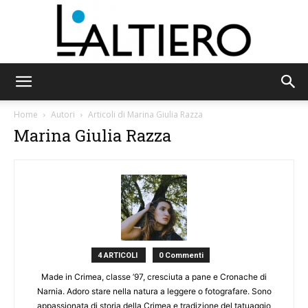
L'Altiero
Home
Autori
Articoli di Marina Giulia Razza
Marina Giulia Razza
4 ARTICOLI
0 Commenti
Made in Crimea, classe ’97, cresciuta a pane e Cronache di
Narnia. Adoro stare nella natura a leggere o fotografare. Sono
appassionata di storia della Crimea e tradizione del tatuaggio