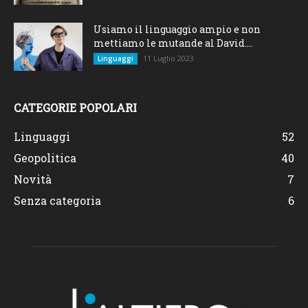
Usiamo il linguaggio ampio e non
mettiamo le mutande al David....
11 Luglio 2023
Linguaggi
CATEGORIE POPOLARI
Linguaggi
52
Geopolitica
40
Novità
7
Senza categoria
6