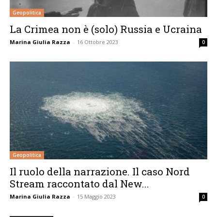
Geopolitica
La Crimea non è (solo) Russia e Ucraina
Marina Giulia Razza
-
16 Ottobre 2023
0
Geopolitica
Il ruolo della narrazione. Il caso Nord
Stream raccontato dal New...
Marina Giulia Razza
-
15 Maggio 2023
0