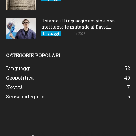
Usiamo il linguaggio ampio e non
mettiamo le mutande al David....
11 Luglio 2023
Linguaggi
CATEGORIE POPOLARI
Linguaggi
52
Geopolitica
40
Novità
7
Senza categoria
6