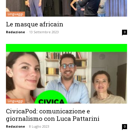
Linguaggi
Le masque africain
Redazione
-
13 Settembre 2023
0
Linguaggi
CivicaPod: comunicazione e
giornalismo con Luca Pattarini
Redazione
-
8 Luglio 2023
0