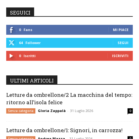
SEGUICI
0
Fans
MI PIACE
64
Follower
SEGUI
0
Iscritti
ISCRIVITI
ULTIMI ARTICOLI
Letture da ombrellone/2 La macchina del tempo:
ritorno all’isola felice
Gloria Zappalà
-
31 Luglio 2026
Senza categoria
0
Letture da ombrellone/1: Signori, in carrozza!
Andrea Mazza
-
31 Luglio 2026
Senza categoria
0