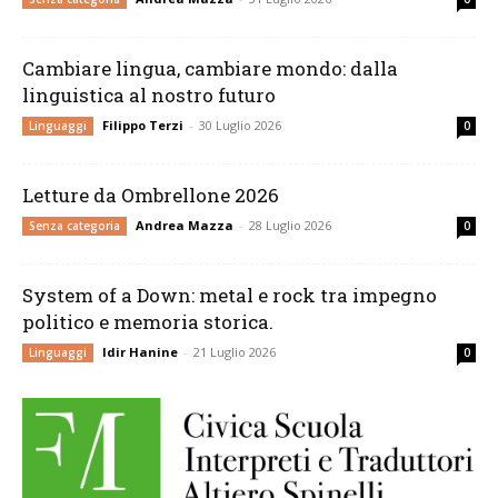
Cambiare lingua, cambiare mondo: dalla
linguistica al nostro futuro
Filippo Terzi
-
30 Luglio 2026
Linguaggi
0
Letture da Ombrellone 2026
Andrea Mazza
-
28 Luglio 2026
Senza categoria
0
System of a Down: metal e rock tra impegno
politico e memoria storica.
Idir Hanine
-
21 Luglio 2026
Linguaggi
0