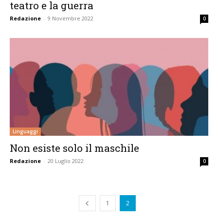
teatro e la guerra
Redazione
-
9 Novembre 2022
0
Linguaggi
Non esiste solo il maschile
Redazione
-
20 Luglio 2022
0
1
2