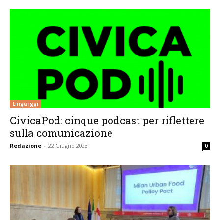
Linguaggi
CivicaPod: cinque podcast per riflettere
sulla comunicazione
Redazione
-
22 Giugno 2023
0