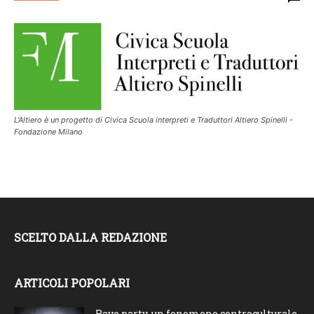
L'Altiero è un progetto di Civica Scuola interpreti e Traduttori Altiero Spinelli -
Fondazione Milano
SCELTO DALLA REDAZIONE
ARTICOLI POPOLARI
Rave party, un fenomeno controculturale