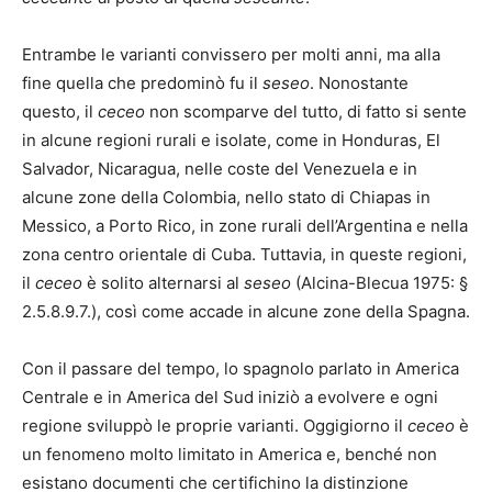
Entrambe le varianti convissero per molti anni, ma alla
fine quella che predominò fu il
seseo
. Nonostante
questo, il
ceceo
non scomparve del tutto, di fatto si sente
in alcune regioni rurali e isolate, come in Honduras, El
Salvador, Nicaragua, nelle coste del Venezuela e in
alcune zone della Colombia, nello stato di Chiapas in
Messico, a Porto Rico, in zone rurali dell’Argentina e nella
zona centro orientale di Cuba. Tuttavia, in queste regioni,
il
ceceo
è solito alternarsi al
seseo
(Alcina-Blecua 1975: §
2.5.8.9.7.), così come accade in alcune zone della Spagna.
Con il passare del tempo, lo spagnolo parlato in America
Centrale e in America del Sud iniziò a evolvere e ogni
regione sviluppò le proprie varianti. Oggigiorno il
ceceo
è
un fenomeno molto limitato in America e, benché non
esistano documenti che certifichino la distinzione