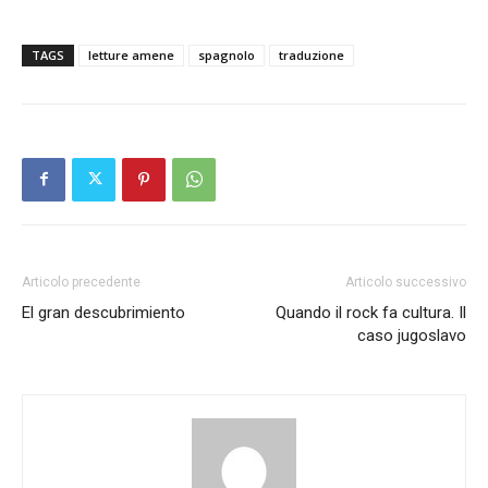
TAGS
letture amene
spagnolo
traduzione
Articolo precedente
Articolo successivo
El gran descubrimiento
Quando il rock fa cultura. Il
caso jugoslavo