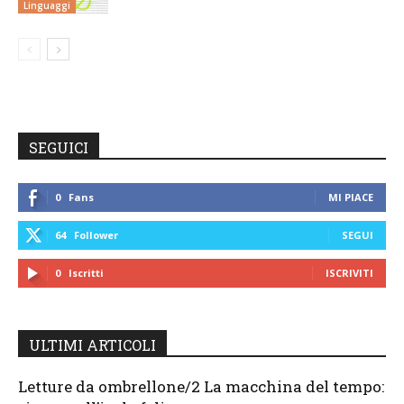
Linguaggi
SEGUICI
0
Fans
MI PIACE
64
Follower
SEGUI
0
Iscritti
ISCRIVITI
ULTIMI ARTICOLI
Letture da ombrellone/2 La macchina del tempo: