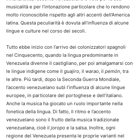
musicalità e per l’intonazione particolare che lo rendono
molto riconoscibile rispetto agli altri accenti dell’America
latina. Questa peculiarità è dovuta all’influenza di alcune
lingue e culture nel corso dei secoli.
Tutto ebbe inizio con l’arrivo dei colonizzatori spagnoli
nel Cinquecento, quando la lingua predominante in
Venezuela divenne il castigliano, per poi amalgamarsi con
le lingue indigene come il
guajiro
, il
warao
, il
pemón
, tra
le altre. Più tardi, dopo la Seconda Guerra Mondiale,
l’accento venezuelano subì l’influenza di alcune lingue
europee, in particolare del portoghese e dell’italiano.
Anche la musica ha giocato un ruolo importante nella
fonetica della lingua. Di fatto, il ritmo e l’accento
venezuelano sono il frutto della musica tradizionale
venezuelana, cioè il
joropo
e la salsa. Inoltre, ogni
regione del Venezuela presenta le proprie varianti nel