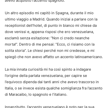
avevo acquisito l’accento spagnolo.
Un altro episodio mi capitò in Spagna, durante il mio
ultimo viaggio a Madrid. Quando iniziai a parlare con la
receptionist dell’hotel, di punto in bianco mi chiese da
dove venissi e, appena risposi che ero venezuelana,
esclamò senza esitazione: “Non ci credo neanche
morta!”. Dentro di me pensai: “Ecco, ci risiamo con la
solita storia”. Le chiesi perché non mi credesse, e mi
spiegò che non avevo affatto un accento latinoamericano.
La mia innata curiosità mi ha così spinto a indagare
l’origine della parlata venezuelana, per capire se
l’equivoco dipenda dai tanti anni che avevo trascorso in
Italia, o se invece esista qualche somiglianza fra l’accento
di Maracaibo, lo spagnolo e l’italiano.
Innanzitutto, l’accento venezuelano è noto per la sua