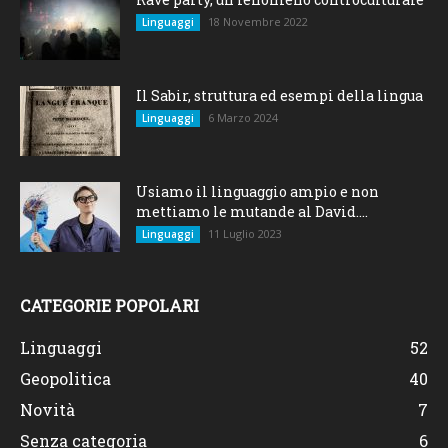
18 Novembre 2022
Linguaggi
Il Sabir, struttura ed esempi della lingua
6 Marzo 2024
Linguaggi
Usiamo il linguaggio ampio e non
mettiamo le mutande al David....
11 Luglio 2023
Linguaggi
CATEGORIE POPOLARI
Linguaggi
52
Geopolitica
40
Novità
7
Senza categoria
6