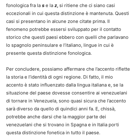
fonologica fra la
s
e la
z
,
si ritiene che ci siano casi
eccezionali in cui questa distinzione è mantenuta. Questi
casi si presentano in alcune zone citate prima. Il
fenomeno potrebbe essersi sviluppato per il contatto
storico che questi paesi ebbero con quelli che parlavano
lo spagnolo peninsulare e l’italiano, lingue in cui è
presente questa distinzione fonologica.
Per concludere, possiamo affermare che l’accento riflette
la storia e l’identità di ogni regione. Di fatto, il mio
accento è stato influenzato dalla lingua italiana e, se la
situazione del paese dovesse consentire ai venezuelani
di tornare in Venezuela, sono quasi sicura che l’accento
sarà diverso da quello di quindici anni fa. E, chissà,
potrebbe anche darsi che la maggior parte dei
venezuelani che si trovano in Spagna e in Italia porti
questa distinzione fonetica in tutto il paese.