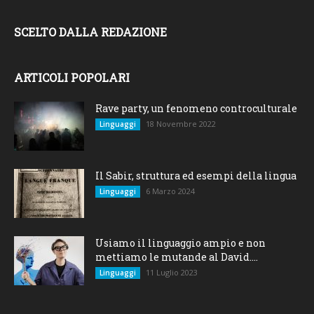
SCELTO DALLA REDAZIONE
ARTICOLI POPOLARI
Rave party, un fenomeno controculturale
18 Novembre 2022
Linguaggi
Il Sabir, struttura ed esempi della lingua
6 Marzo 2024
Linguaggi
Usiamo il linguaggio ampio e non
mettiamo le mutande al David....
11 Luglio 2023
Linguaggi