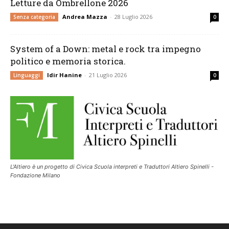
Letture da Ombrellone 2026
Andrea Mazza
-
28 Luglio 2026
Senza categoria
0
System of a Down: metal e rock tra impegno
politico e memoria storica.
Idir Hanine
-
21 Luglio 2026
Linguaggi
0
L'Altiero è un progetto di Civica Scuola interpreti e Traduttori Altiero Spinelli -
Fondazione Milano