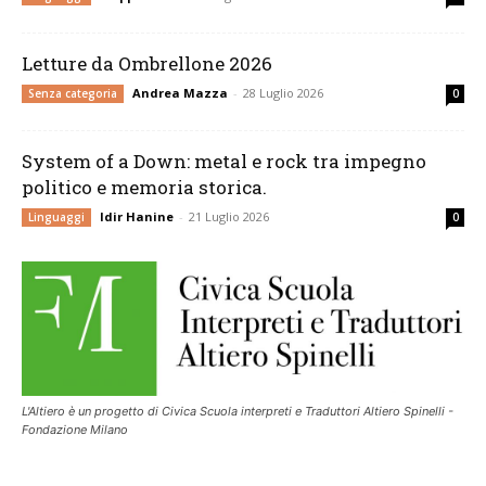
Letture da Ombrellone 2026
Andrea Mazza
-
28 Luglio 2026
Senza categoria
0
System of a Down: metal e rock tra impegno
politico e memoria storica.
Idir Hanine
-
21 Luglio 2026
Linguaggi
0
L'Altiero è un progetto di Civica Scuola interpreti e Traduttori Altiero Spinelli -
Fondazione Milano