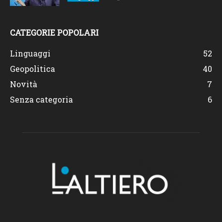
CATEGORIE POPOLARI
Linguaggi
52
Geopolitica
40
Novità
7
Senza categoria
6