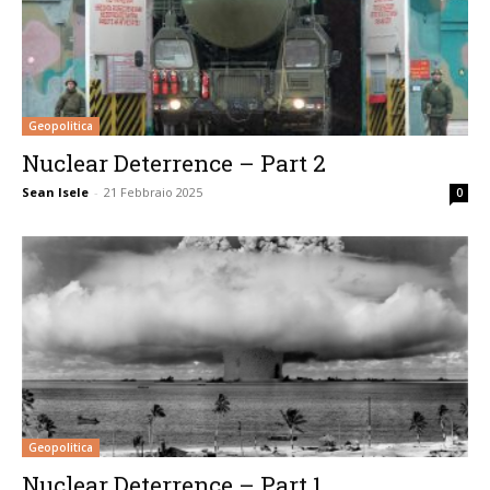
Geopolitica
Nuclear Deterrence – Part 2
Sean Isele
-
21 Febbraio 2025
0
Geopolitica
Nuclear Deterrence – Part 1