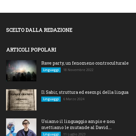
SCELTO DALLA REDAZIONE
ARTICOLI POPOLARI
Rave party, un fenomeno controculturale
18 Novembre 2022
Linguaggi
Il Sabir, struttura ed esempi della lingua
6 Marzo 2024
Linguaggi
Usiamo il linguaggio ampio e non
mettiamo le mutande al David....
11 Luglio 2023
Linguaggi