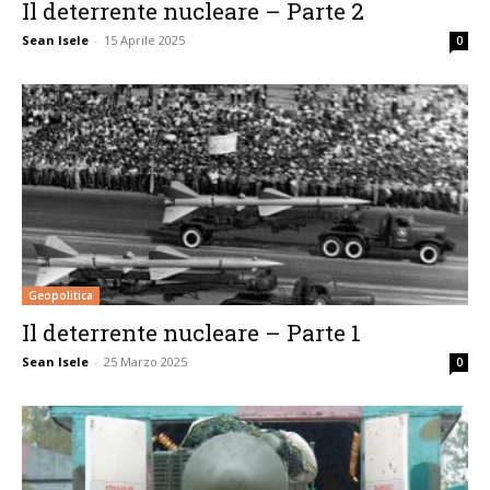
Il deterrente nucleare – Parte 2
Sean Isele
-
15 Aprile 2025
0
Geopolitica
Il deterrente nucleare – Parte 1
Sean Isele
-
25 Marzo 2025
0