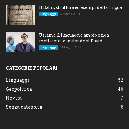
Il Sabir, struttura ed esempi della lingua
6 Marzo 2024
Linguaggi
Usiamo il linguaggio ampio e non
mettiamo le mutande al David....
11 Luglio 2023
Linguaggi
CATEGORIE POPOLARI
Linguaggi
52
Geopolitica
40
Novità
7
Senza categoria
6