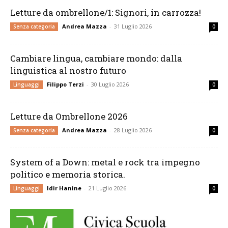
Letture da ombrellone/1: Signori, in carrozza!
Andrea Mazza
-
31 Luglio 2026
Senza categoria
0
Cambiare lingua, cambiare mondo: dalla
linguistica al nostro futuro
Filippo Terzi
-
30 Luglio 2026
Linguaggi
0
Letture da Ombrellone 2026
Andrea Mazza
-
28 Luglio 2026
Senza categoria
0
System of a Down: metal e rock tra impegno
politico e memoria storica.
Idir Hanine
-
21 Luglio 2026
Linguaggi
0