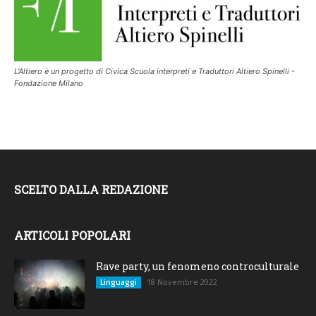
L'Altiero è un progetto di Civica Scuola interpreti e Traduttori Altiero Spinelli -
Fondazione Milano
SCELTO DALLA REDAZIONE
ARTICOLI POPOLARI
Rave party, un fenomeno controculturale
18 Novembre 2022
Linguaggi