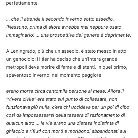
perfettamente
… che li attende il secondo inverno sotto assedio.
(Nessuno, prima di allora avrebbe mai neppure osato
immaginarlo) … una prospettiva del genere è deprimente.
A Leningrado, più che un assedio, è stato messo in atto
un genocidio: Hitler ha deciso che un’intera grande
metropoli deve morire di fame e di stenti. In quel primo,
spaventoso inverno, nel momento peggiore
erano morte circa centomila persone al mese. Allora il
“vivere civile” era stato sul punto di collassare, non
funzionava più nulla, c’era chi uccideva per un po’ di cibo
così da impossessarsi della tessera di razionamento di
qualcun altro … le vie erano una distesa indistinta di
ghiaccio e rifiuti con morti e moribondi abbandonati sul