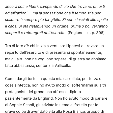
ancora soli e liberi, campando di ciò che trovano, di furti
ed effrazioni … ma la sensazione che il tempo stia per
scadere è sempre più tangibile. Si sono lasciati alle spalle
il caos. Si sta ristabilendo un ordine, prima o poi verranno
scoperti e reintegrati nell’esercito.
(Englund, cit. p. 396)
Tra di loro c’è chi inizia a ventilare l’ipotesi di trovare un
reparto dell’esercito e di presentarsi spontaneamente,
ma gli altri non ne vogliono sapere: di guerra ne abbiamo
fatta abbastanza, sentenzia Vallicella.
Come dargli torto. In questa mia carrellata, per forza di
cose sintetica, non ho avuto modo di soffermarmi su altri
protagonisti del grandioso affresco dipinto
pazientemente da Englund. Non ho avuto modo di parlare
di Sophie Scholl, giustiziata insieme al fratello per la
grave colpa di aver dato vita alla Rosa Bianca, gruppo di