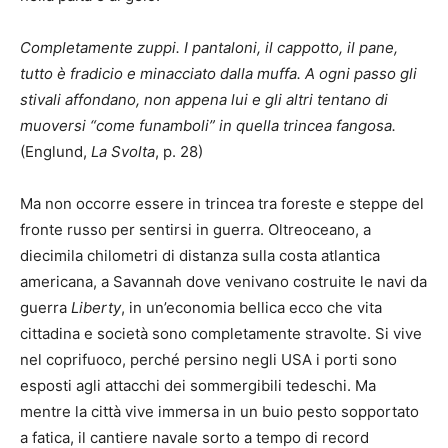
Completamente zuppi. I pantaloni, il cappotto, il pane,
tutto è fradicio e minacciato dalla muffa. A ogni passo gli
stivali affondano, non appena lui e gli altri tentano di
muoversi “come funamboli” in quella trincea fangosa.
(Englund,
La Svolta
, p. 28)
Ma non occorre essere in trincea tra foreste e steppe del
fronte russo per sentirsi in guerra. Oltreoceano, a
diecimila chilometri di distanza sulla costa atlantica
americana, a Savannah dove venivano costruite le navi da
guerra
Liberty
, in un’economia bellica ecco che vita
cittadina e società sono completamente stravolte. Si vive
nel coprifuoco, perché persino negli USA i porti sono
esposti agli attacchi dei sommergibili tedeschi. Ma
mentre la città vive immersa in un buio pesto sopportato
a fatica, il cantiere navale sorto a tempo di record