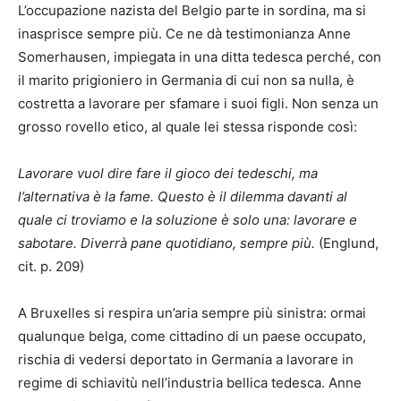
L’occupazione nazista del Belgio parte in sordina, ma si
inasprisce sempre più. Ce ne dà testimonianza Anne
Somerhausen, impiegata in una ditta tedesca perché, con
il marito prigioniero in Germania di cui non sa nulla, è
costretta a lavorare per sfamare i suoi figli. Non senza un
grosso rovello etico, al quale lei stessa risponde così:
Lavorare vuol dire fare il gioco dei tedeschi, ma
l’alternativa è la fame. Questo è il dilemma davanti al
quale ci troviamo e la soluzione è solo una: lavorare e
sabotare. Diverrà pane quotidiano, sempre più.
(Englund,
cit. p. 209)
A Bruxelles si respira un’aria sempre più sinistra: ormai
qualunque belga, come cittadino di un paese occupato,
rischia di vedersi deportato in Germania a lavorare in
regime di schiavitù nell’industria bellica tedesca. Anne