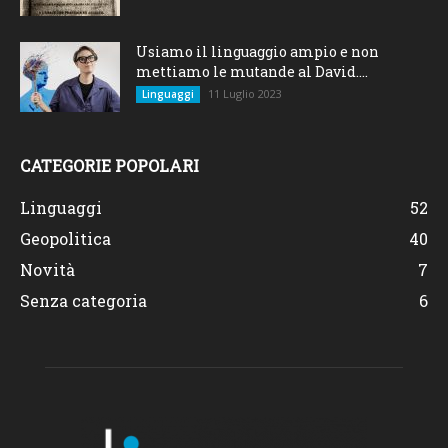
Usiamo il linguaggio ampio e non
mettiamo le mutande al David....
11 Luglio 2023
Linguaggi
CATEGORIE POPOLARI
Linguaggi
52
Geopolitica
40
Novità
7
Senza categoria
6