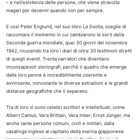
– e nell’esistenza delle persone, che viene stravolta
magari per decenni quando non per sempre.
E così Peter Englund, nel suo libro
La Svolta
, sceglie di
raccontare il momento in cui cambiarono le sorti della
Seconda guerra mondiale, quei 30 giorni del novembre
1942, ricucendo tra loro i diari di oltre 30 testimoni diretti
di quegli eventi. Trenta narratori che diventano
inconsapevoli storiografi, perché il quadro che emerge
dalle loro penne è incredibilmente coerente e
avvincente, nonostante le diverse estrazioni e le grandi
distanze geografiche che li separano.
Tra di loro vi sono celebri scrittori e intellettuali, come
Albert Camus, Vera Brittain, Vera Inber, Ernst Jünger, ma
anche tante persone comuni, civili e militari, dalla
casalinga inglese al capitano della marina giapponese