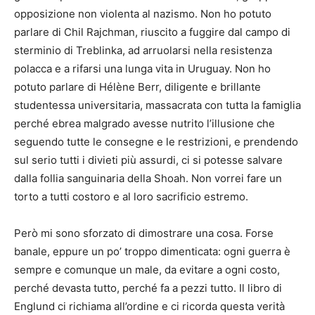
opposizione non violenta al nazismo. Non ho potuto
parlare di Chil Rajchman, riuscito a fuggire dal campo di
sterminio di Treblinka, ad arruolarsi nella resistenza
polacca e a rifarsi una lunga vita in Uruguay. Non ho
potuto parlare di Hélène Berr, diligente e brillante
studentessa universitaria, massacrata con tutta la famiglia
perché ebrea malgrado avesse nutrito l’illusione che
seguendo tutte le consegne e le restrizioni, e prendendo
sul serio tutti i divieti più assurdi, ci si potesse salvare
dalla follia sanguinaria della Shoah. Non vorrei fare un
torto a tutti costoro e al loro sacrificio estremo.
Però mi sono sforzato di dimostrare una cosa. Forse
banale, eppure un po’ troppo dimenticata: ogni guerra è
sempre e comunque un male, da evitare a ogni costo,
perché devasta tutto, perché fa a pezzi tutto. Il libro di
Englund ci richiama all’ordine e ci ricorda questa verità