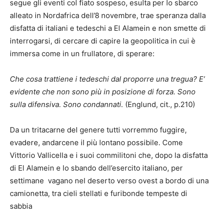
segue gli eventi col fiato sospeso, esulta per lo sbarco
alleato in Nordafrica dell’8 novembre, trae speranza dalla
disfatta di italiani e tedeschi a El Alamein e non smette di
interrogarsi, di cercare di capire la geopolitica in cui è
immersa come in un frullatore, di sperare:
Che cosa trattiene i tedeschi dal proporre una tregua? E’
evidente che non sono più in posizione di forza. Sono
sulla difensiva. Sono condannati.
(Englund, cit., p.210)
Da un tritacarne del genere tutti vorremmo fuggire,
evadere, andarcene il più lontano possibile. Come
Vittorio Vallicella e i suoi commilitoni che, dopo la disfatta
di El Alamein e lo sbando dell’esercito italiano, per
settimane vagano nel deserto verso ovest a bordo di una
camionetta, tra cieli stellati e furibonde tempeste di
sabbia