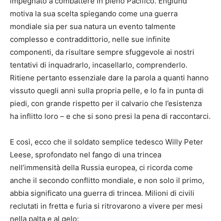
impegnato a combattere in pieno Pacifico. Englund
motiva la sua scelta spiegando come una guerra
mondiale sia per sua natura un evento talmente
complesso e contraddittorio, nelle sue infinite
componenti, da risultare sempre sfuggevole ai nostri
tentativi di inquadrarlo, incasellarlo, comprenderlo.
Ritiene pertanto essenziale dare la parola a quanti hanno
vissuto quegli anni sulla propria pelle, e lo fa in punta di
piedi, con grande rispetto per il calvario che l’esistenza
ha inflitto loro – e che si sono presi la pena di raccontarci.
E così, ecco che il soldato semplice tedesco Willy Peter
Leese, sprofondato nel fango di una trincea
nell’immensità della Russia europea, ci ricorda come
anche il secondo conflitto mondiale, e non solo il primo,
abbia significato una guerra di trincea. Milioni di civili
reclutati in fretta e furia si ritrovarono a vivere per mesi
nella palta e al gelo: