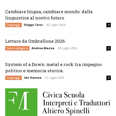
Cambiare lingua, cambiare mondo: dalla
linguistica al nostro futuro
Filippo Terzi
-
30 Luglio 2026
Linguaggi
0
Letture da Ombrellone 2026
Andrea Mazza
-
28 Luglio 2026
Senza categoria
0
System of a Down: metal e rock tra impegno
politico e memoria storica.
Idir Hanine
-
21 Luglio 2026
Linguaggi
0