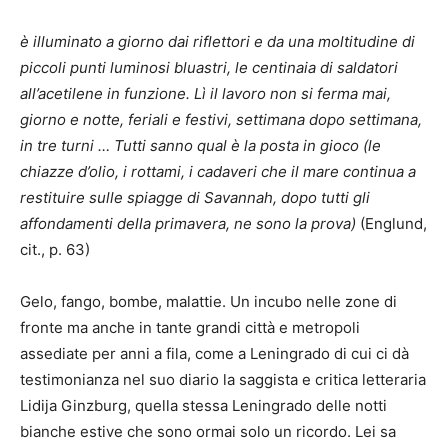
è illuminato a giorno dai riflettori e da una moltitudine di
piccoli punti luminosi bluastri, le centinaia di saldatori
all’acetilene in funzione. Lì il lavoro non si ferma mai,
giorno e notte, feriali e festivi, settimana dopo settimana,
in tre turni … Tutti sanno qual è la posta in gioco (le
chiazze d’olio, i rottami, i cadaveri che il mare continua a
restituire sulle spiagge di Savannah, dopo tutti gli
affondamenti della primavera, ne sono la prova)
(Englund,
cit., p. 63)
Gelo, fango, bombe, malattie. Un incubo nelle zone di
fronte ma anche in tante grandi città e metropoli
assediate per anni a fila, come a Leningrado di cui ci dà
testimonianza nel suo diario la saggista e critica letteraria
Lidija Ginzburg, quella stessa Leningrado delle notti
bianche estive che sono ormai solo un ricordo. Lei sa