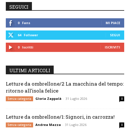
SEGUICI
0
Fans
MI PIACE
64
Follower
SEGUI
0
Iscritti
ISCRIVITI
ULTIMI ARTICOLI
Letture da ombrellone/2 La macchina del tempo:
ritorno all’isola felice
Gloria Zappalà
-
31 Luglio 2026
Senza categoria
0
Letture da ombrellone/1: Signori, in carrozza!
Andrea Mazza
-
31 Luglio 2026
Senza categoria
0