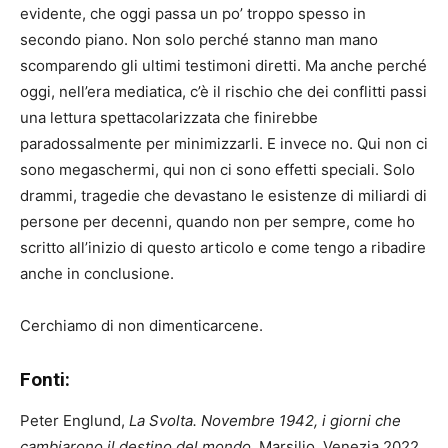
evidente, che oggi passa un po’ troppo spesso in
secondo piano. Non solo perché stanno man mano
scomparendo gli ultimi testimoni diretti. Ma anche perché
oggi, nell’era mediatica, c’è il rischio che dei conflitti passi
una lettura spettacolarizzata che finirebbe
paradossalmente per minimizzarli. E invece no. Qui non ci
sono megaschermi, qui non ci sono effetti speciali. Solo
drammi, tragedie che devastano le esistenze di miliardi di
persone per decenni, quando non per sempre, come ho
scritto all’inizio di questo articolo e come tengo a ribadire
anche in conclusione.
Cerchiamo di non dimenticarcene.
Fonti:
Peter Englund,
La Svolta. Novembre 1942, i giorni che
cambiarono il destino del mondo
, Marsilio, Venezia 2022.