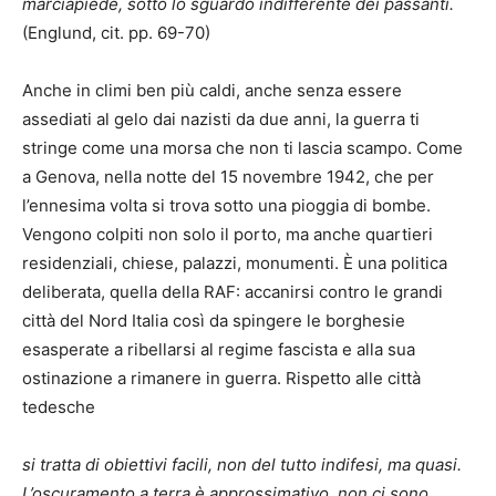
marciapiede, sotto lo sguardo indifferente dei passanti.
(Englund, cit. pp. 69-70)
Anche in climi ben più caldi, anche senza essere
assediati al gelo dai nazisti da due anni, la guerra ti
stringe come una morsa che non ti lascia scampo. Come
a Genova, nella notte del 15 novembre 1942, che per
l’ennesima volta si trova sotto una pioggia di bombe.
Vengono colpiti non solo il porto, ma anche quartieri
residenziali, chiese, palazzi, monumenti. È una politica
deliberata, quella della RAF: accanirsi contro le grandi
città del Nord Italia così da spingere le borghesie
esasperate a ribellarsi al regime fascista e alla sua
ostinazione a rimanere in guerra. Rispetto alle città
tedesche
si tratta di obiettivi facili, non del tutto indifesi, ma quasi.
L’oscuramento a terra è approssimativo, non ci sono