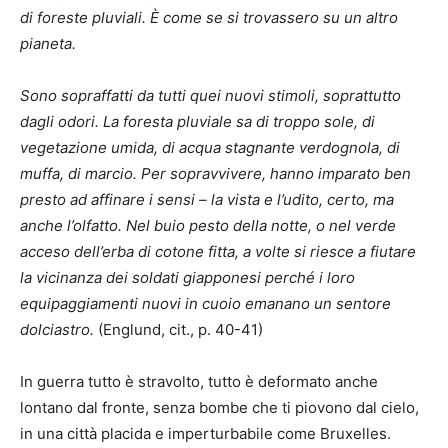
di foreste pluviali.
È
come se si trovassero su un altro
pianeta.
Sono sopraffatti da tutti quei nuovi stimoli, soprattutto
dagli odori. La foresta pluviale sa di troppo sole, di
vegetazione umida, di acqua stagnante verdognola, di
muffa, di marcio. Per sopravvivere, hanno imparato ben
presto ad affinare i sensi – la vista e l’udito, certo, ma
anche l’olfatto. Nel buio pesto della notte, o nel verde
acceso dell’erba di cotone fitta, a volte si riesce a fiutare
la vicinanza dei soldati giapponesi perché i loro
equipaggiamenti nuovi in cuoio emanano un sentore
dolciastro.
(Englund, cit., p. 40-41)
In guerra tutto è stravolto, tutto è deformato anche
lontano dal fronte, senza bombe che ti piovono dal cielo,
in una città placida e imperturbabile come Bruxelles.