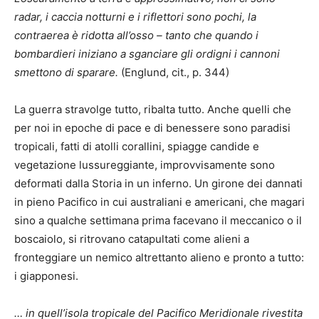
radar, i caccia notturni e i riflettori sono pochi, la
contraerea è ridotta all’osso – tanto che quando i
bombardieri iniziano a sganciare gli ordigni i cannoni
smettono di sparare.
(Englund, cit., p. 344)
La guerra stravolge tutto, ribalta tutto. Anche quelli che
per noi in epoche di pace e di benessere sono paradisi
tropicali, fatti di atolli corallini, spiagge candide e
vegetazione lussureggiante, improvvisamente sono
deformati dalla Storia in un inferno. Un girone dei dannati
in pieno Pacifico in cui australiani e americani, che magari
sino a qualche settimana prima facevano il meccanico o il
boscaiolo, si ritrovano catapultati come alieni a
fronteggiare un nemico altrettanto alieno e pronto a tutto:
i giapponesi.
… in quell’isola tropicale del Pacifico Meridionale rivestita