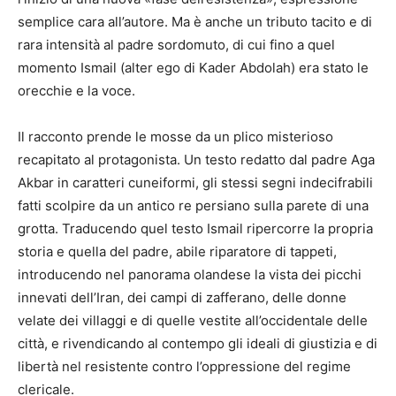
semplice cara all’autore. Ma è anche un tributo tacito e di
rara intensità al padre sordomuto, di cui fino a quel
momento Ismail (alter ego di Kader Abdolah) era stato le
orecchie e la voce.
Il racconto prende le mosse da un plico misterioso
recapitato al protagonista. Un testo redatto dal padre Aga
Akbar in caratteri cuneiformi, gli stessi segni indecifrabili
fatti scolpire da un antico re persiano sulla parete di una
grotta. Traducendo quel testo Ismail ripercorre la propria
storia e quella del padre, abile riparatore di tappeti,
introducendo nel panorama olandese la vista dei picchi
innevati dell’Iran, dei campi di zafferano, delle donne
velate dei villaggi e di quelle vestite all’occidentale delle
città, e rivendicando al contempo gli ideali di giustizia e di
libertà nel resistente contro l’oppressione del regime
clericale.