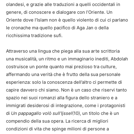
olandesi, e grazie alle traduzioni a quelli occidentali in
genere, di conoscere e dialogare con l’Oriente. Un
Oriente dove l’Islam non è quello violento di cui ci parlano
le cronache ma quello pacifico di Aga Jan o della
ricchissima tradizione sufi.
Attraverso una lingua che piega alla sua arte scrittoria
una musicalità, un ritmo e un immaginario inediti, Abdolah
costruisce un ponte quanto mai prezioso tra culture,
affermando una verità che è frutto della sua personale
esperienza: solo la conoscenza dell’altro ci permette di
capire davvero chi siamo. Non è un caso che riservi tanto
spazio nei suoi romanzi alla figura dello straniero e a
immigrati desiderosi di integrazione, come i protagonisti
di
Un pappagallo volò sull’Ijssel
(10), un titolo che è un
compendio della sua opera. La ricerca di migliori
condizioni di vita che spinge milioni di persone a