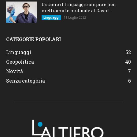
Usiamo il linguaggio ampio e non
mettiamo le mutande al David....
11 Luglio 2023
Linguaggi
CATEGORIE POPOLARI
Linguaggi
52
Geopolitica
40
Novità
7
Senza categoria
6