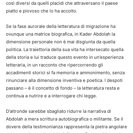
così diversi da quelli placidi che attraversano il paese
piatto e piovoso che lo ha accolto.
Se la fase aurorale della letteratura di migrazione ha
ovunque una matrice biografica, in Kader Abdolah la
dimensione personale non è mai disgiunta da quella
politica. La traiettoria della sua vita ha intersecato quella
della storia e lui traduce questo evento in un’esperienza
letteraria, in un racconto che ripercorrendo gli
accadimenti storici si fa memoria e ammonimento, senza
rinunciare alla dimensione inventiva e poetica. I despoti
passano – è il concetto di fondo – la letteratura resta e
continua a nutrire e a interrogare chi legge.
D’altronde sarebbe sbagliato ridurre la narrativa di
Abdolah a mera scrittura autobiografica o militante. Se il
dovere della testimonianza rappresenta la pietra angolare