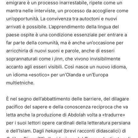
emigrare è un processo inarrestabile, ripete come un
mantra nelle interviste, un processo da accogliere come
un’opportunità. La convivenza tra autoctoni e nuovi
arrivati è possibile. L’apprendimento della lingua del
paese ospite è una condizione essenziale per entrare a
far parte della comunità, ma è anche un’occasione per
arricchirla di nuovi suoni e parole, anche di esseri
soprannaturali come i
jinn
, che vivono invisibilmente
accanto agli esseri visibili. Così nasce un nuovo idioma,
un idioma «esotico» per un’Olanda e un’Europa
multietniche.
È nel segno dell’abbattimento delle barriere, del dilagare
pacifico del sapere e della conoscenza reciproca che va
letta anche la produzione di Abdolah volta a «tradurre»
per i suoi lettori opere cardinali della letteratura persiana
e dell’Islam. Dagli
hekayat
(brevi racconti didascalici) di