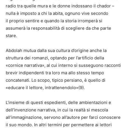
radio tra quelle mura e le donne indossano il chador –
nulla è imposto a chi la abita, ognuno vive secondo
il proprio sentire e quando la storia irromperà si
assumerà la responsabilità di scegliere da che parte
stare.
Abdolah mutua dalla sua cultura d’origine anche la
struttura dei romanzi, optando per l’artificio della
«cornice narrativa», al cui interno si susseguono racconti
brevir indipendenti tra loro ma allo stesso tempo
concatenati. Lo scopo, tipico persiano, è quello di
«educare il lettore, intrattenendolo»(9).
L’insieme di questi espedienti, delle ambientazioni e
dell’invenzione narrativa, in cui la realtà si mescola
all’immaginazione, servono all’autore per farci conoscere
il suo mondo. In altri termini per permettere ai lettori