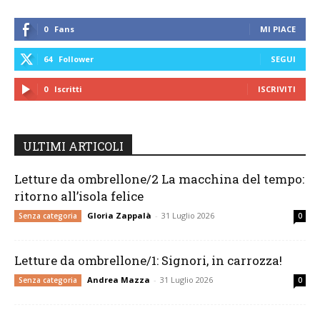
0
Fans
MI PIACE
64
Follower
SEGUI
0
Iscritti
ISCRIVITI
ULTIMI ARTICOLI
Letture da ombrellone/2 La macchina del tempo:
ritorno all’isola felice
Gloria Zappalà
-
31 Luglio 2026
Senza categoria
0
Letture da ombrellone/1: Signori, in carrozza!
Andrea Mazza
-
31 Luglio 2026
Senza categoria
0