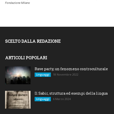
Fondazione Milano
SCELTO DALLA REDAZIONE
ARTICOLI POPOLARI
Rave party, un fenomeno controculturale
18 Novembre 2022
Linguaggi
Il Sabir, struttura ed esempi della lingua
6 Marzo 2024
Linguaggi