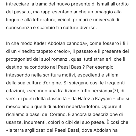
intrecciare la trama del nuovo presente di Ismail all’ordito
del passato, ma rappresentano anche un omaggio alla
lingua e alla letteratura, veicoli primari e universali di
conoscenza e scambio tra culture diverse.
In che modo Kader Abdolah «annoda», come fossero i fili
di un «inedito tappeto creolo», il passato e il presente dei
protagonisti dei suoi romanzi, quasi tutti stranieri, che il
destino ha condotto nei Paesi Bassi? Per esempio
intessendo nella scrittura motivi, espedienti e stilemi
della sua cultura d’origine. Si spiegano così le frequenti
citazioni, «secondo una tradizione tutta persiana»(7), di
versi di poeti della classicità – da Hafez a Kayyam – che si
mescolano a quelli di autori nederlandofoni. Oppure il
richiamo a passi del Corano. E ancora la descrizione di
usanze, indumenti, colori o cibi del suo paese. È così che
«la terra argillosa» dei Paesi Bassi, dove Abdolah ha