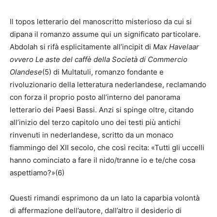
Il topos letterario del manoscritto misterioso da cui si
dipana il romanzo assume qui un significato particolare.
Abdolah si rifà esplicitamente all’incipit di
Max Havelaar
ovvero Le aste del caffè della Società di Commercio
Olandese
(5) di Multatuli, romanzo fondante e
rivoluzionario della letteratura nederlandese, reclamando
con forza il proprio posto all’interno del panorama
letterario dei Paesi Bassi. Anzi si spinge oltre, citando
all’inizio del terzo capitolo uno dei testi più antichi
rinvenuti in nederlandese, scritto da un monaco
fiammingo del XII secolo, che così recita: «Tutti gli uccelli
hanno cominciato a fare il nido/tranne io e te/che cosa
aspettiamo?»(6)
Questi rimandi esprimono da un lato la caparbia volontà
di affermazione dell’autore, dall’altro il desiderio di