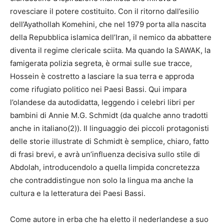
rovesciare il potere costituito. Con il ritorno dall’esilio
dell’Ayathollah Komehini, che nel 1979 porta alla nascita
della Repubblica islamica dell’Iran, il nemico da abbattere
diventa il regime clericale sciita. Ma quando la SAWAK, la
famigerata polizia segreta, è ormai sulle sue tracce,
Hossein è costretto a lasciare la sua terra e approda
come rifugiato politico nei Paesi Bassi. Qui impara
l’olandese da autodidatta, leggendo i celebri libri per
bambini di Annie M.G. Schmidt (da qualche anno tradotti
anche in italiano(2)). Il linguaggio dei piccoli protagonisti
delle storie illustrate di Schmidt è semplice, chiaro, fatto
di frasi brevi, e avrà un’influenza decisiva sullo stile di
Abdolah, introducendolo a quella limpida concretezza
che contraddistingue non solo la lingua ma anche la
cultura e la letteratura dei Paesi Bassi.
Come autore in erba che ha eletto il nederlandese a suo