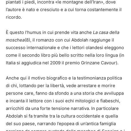
piantati i piedi, incontra «le montagne dell’Iran», dove
l’autore è nato e cresciuto e a cui torna costantemente il
ricordo.
È questo l’humus in cui prende vita anche
La casa della
moschea
(8), il romanzo con cui Abdolah raggiunge il
successo internazionale e che i lettori olandesi eleggono
come il secondo libro più bello scritto nella loro lingua (in
Italia si aggiudica nel 2009 il premio Grinzane Cavour).
Anche qui il motivo biografico e la testimonianza politica
di chi, lottando per la libertà, vede arrestare e morire
persone care, fanno da sfondo a una storia che avviluppa
e incanta il lettore con i suoi echi mitologici e fiabeschi,
arricchiti da una forte tensione narrativa. In particolare
Abdolah si fa tramite tra la cultura occidentale e quella
del suo paese, narrando l’epopea di un’antica famiglia