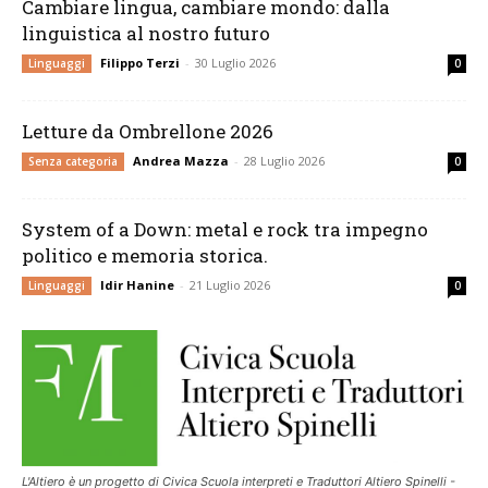
Cambiare lingua, cambiare mondo: dalla
linguistica al nostro futuro
Filippo Terzi
-
30 Luglio 2026
Linguaggi
0
Letture da Ombrellone 2026
Andrea Mazza
-
28 Luglio 2026
Senza categoria
0
System of a Down: metal e rock tra impegno
politico e memoria storica.
Idir Hanine
-
21 Luglio 2026
Linguaggi
0
L'Altiero è un progetto di Civica Scuola interpreti e Traduttori Altiero Spinelli -