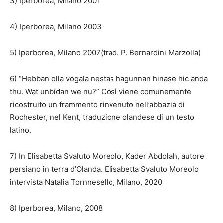
3) Iperborea, Milano 2001
4) Iperborea, Milano 2003
5) Iperborea, Milano 2007(trad. P. Bernardini Marzolla)
6) “Hebban olla vogala nestas hagunnan hinase hic anda
thu. Wat unbidan we nu?” Così viene comunemente
ricostruito un frammento rinvenuto nell’abbazia di
Rochester, nel Kent, traduzione olandese di un testo
latino.
7) In Elisabetta Svaluto Moreolo, Kader Abdolah, autore
persiano in terra d’Olanda. Elisabetta Svaluto Moreolo
intervista Natalia Tornnesello, Milano, 2020
8) Iperborea, Milano, 2008