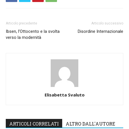
Articolo precedente
Articolo successivo
Ibsen, l’Ottocento e la svolta
Disordine Internazionale
verso la modernità
Elisabetta Svaluto
ARTICOLI CORRELATI
ALTRO DALL'AUTORE